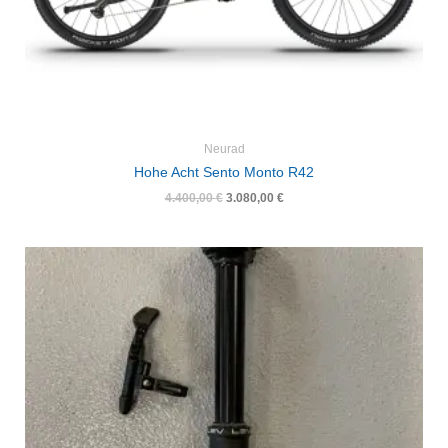
Neurad
Hohe Acht Sento Monto R42
4.400,00
€
3.080,00
€