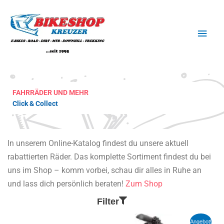
Zum
Haup
Inhalt
springen
FAHRRÄDER UND MEHR
Click & Collect
In unserem Online-Katalog findest du unsere aktuell
rabattierten Räder. Das komplette Sortiment findest du bei
uns im Shop – komm vorbei, schau dir alles in Ruhe an
und lass dich persönlich beraten!
Zum Shop
Filter
Ursprünglicher
Aktueller
Angebot!