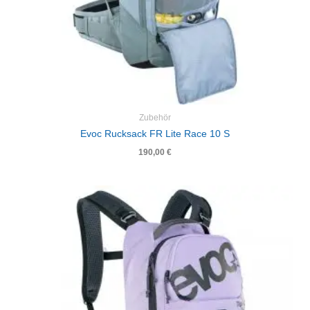
Zubehör
Evoc Rucksack FR Lite Race 10 S
190,00
€