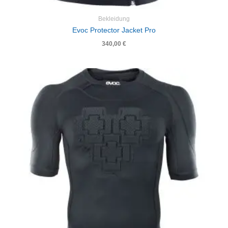
Bekleidung
Evoc Protector Jacket Pro
340,00
€