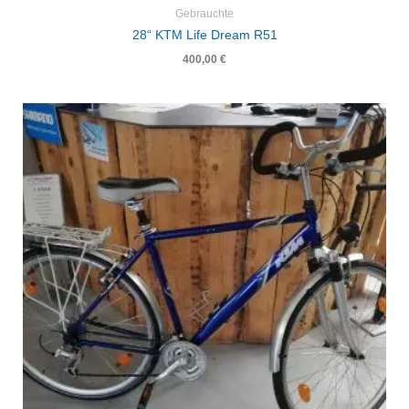
Gebrauchte
28“ KTM Life Dream R51
400,00
€