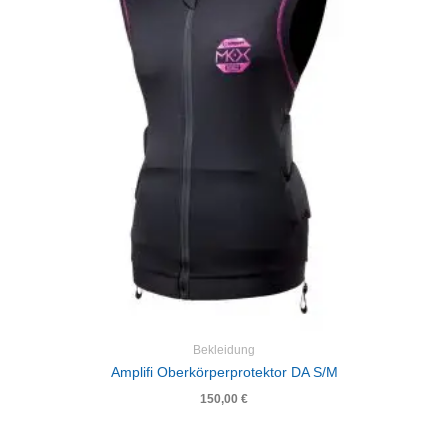
Bekleidung
Amplifi Oberkörperprotektor DA S/M
150,00
€