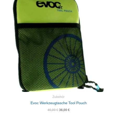
40,00 €
36,00 €.
Zubehör
Evoc Werkzeugtasche Tool Pouch
40,00
€
36,00
€