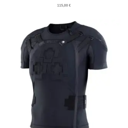
115,00
€