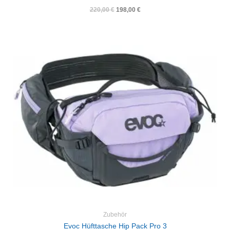
220,00
€
198,00
€
Zubehör
Evoc Hüfttasche Hip Pack Pro 3