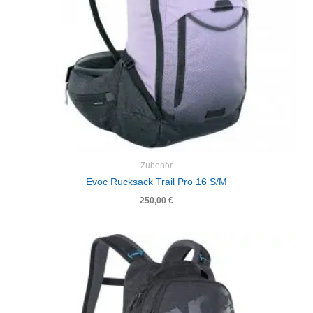
Zubehör
Evoc Rucksack Trail Pro 16 S/M
250,00
€