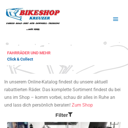
Zum
Haup
Inhalt
springen
FAHRRÄDER UND MEHR
Click & Collect
In unserem Online-Katalog findest du unsere aktuell
rabattierten Räder. Das komplette Sortiment findest du bei
uns im Shop – komm vorbei, schau dir alles in Ruhe an
und lass dich persönlich beraten!
Zum Shop
Filter