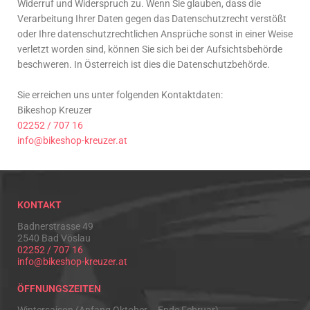
Widerruf und Widerspruch zu. Wenn Sie glauben, dass die
Verarbeitung Ihrer Daten gegen das Datenschutzrecht verstößt
oder Ihre datenschutzrechtlichen Ansprüche sonst in einer Weise
verletzt worden sind, können Sie sich bei der Aufsichtsbehörde
beschweren. In Österreich ist dies die Datenschutzbehörde.
Sie erreichen uns unter folgenden Kontaktdaten:
Bikeshop Kreuzer
02252 / 707 16
info@bikeshop-kreuzer.at
KONTAKT
Badnerstrasse 49
2540 Bad Vöslau
02252 / 707 16
info@bikeshop-kreuzer.at
ÖFFNUNGSZEITEN
Wintersaison (Anfang Oktober – Ende Februar)