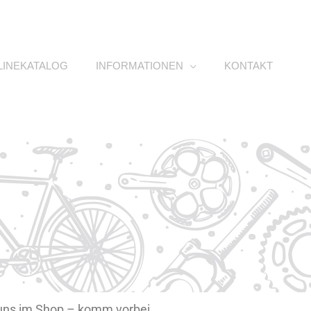
LINEKATALOG
INFORMATIONEN
KONTAKT
i uns im Shop – komm vorbei,