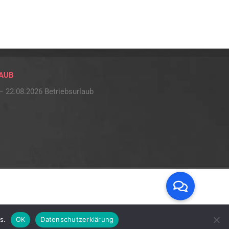
AUB
– 22.08.2026 Betriebsurlaub
s.
OK
Datenschutzerklärung