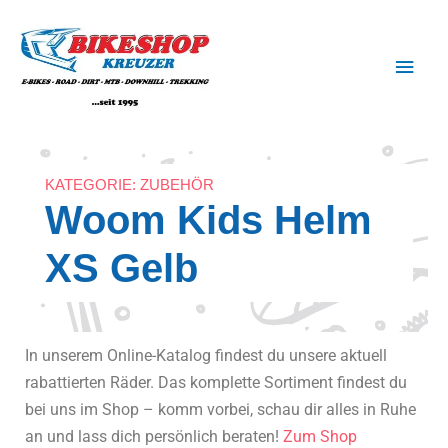
Zum
Haup
Inhalt
springen
KATEGORIE:
ZUBEHÖR
Woom Kids Helm
XS Gelb
In unserem Online-Katalog findest du unsere aktuell
rabattierten Räder. Das komplette Sortiment findest du
bei uns im Shop – komm vorbei, schau dir alles in Ruhe
an und lass dich persönlich beraten!
Zum Shop