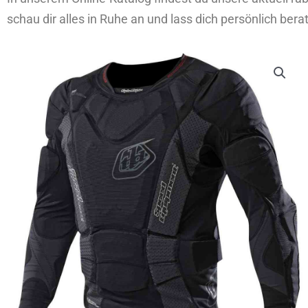
schau dir alles in Ruhe an und lass dich persönlich bera