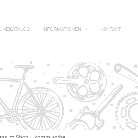
LINEKATALOG
INFORMATIONEN
KONTAKT
i uns im Shop – komm vorbei,