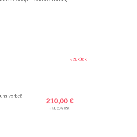
< ZURÜCK
uns vorbei!
210,00
€
inkl. 20% USt.