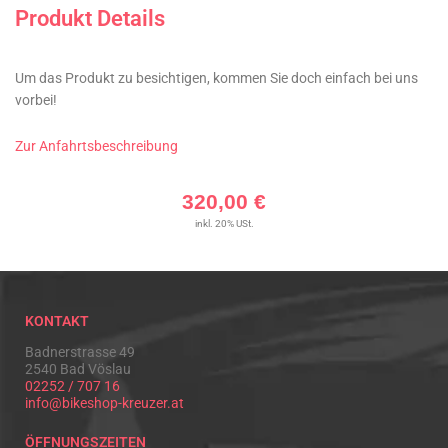
Produkt Details
Um das Produkt zu besichtigen, kommen Sie doch einfach bei uns
vorbei!
Zur Anfahrtsbeschreibung
320,00
€
inkl. 20% USt.
KONTAKT
Badnerstrasse 49
2540 Bad Vöslau
02252 / 707 16
info@bikeshop-kreuzer.at
ÖFFNUNGSZEITEN