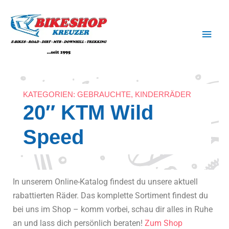
Zum
Haup
Inhalt
springen
KATEGORIEN:
GEBRAUCHTE
,
KINDERRÄDER
20″ KTM Wild
Speed
In unserem Online-Katalog findest du unsere aktuell
rabattierten Räder. Das komplette Sortiment findest du
bei uns im Shop – komm vorbei, schau dir alles in Ruhe
an und lass dich persönlich beraten!
Zum Shop