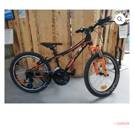
< ZURÜCK