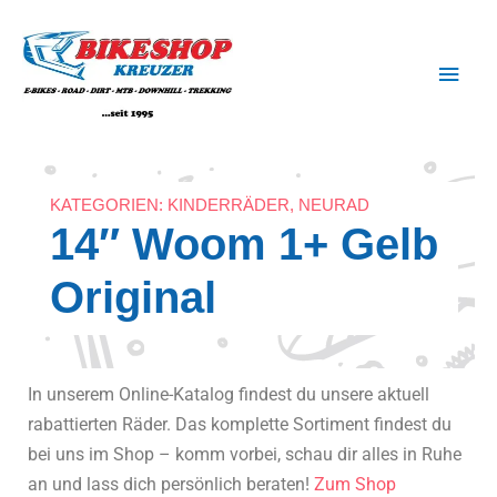
Zum
Haup
Inhalt
springen
KATEGORIEN:
KINDERRÄDER
,
NEURAD
14″ Woom 1+ Gelb
Original
In unserem Online-Katalog findest du unsere aktuell
rabattierten Räder. Das komplette Sortiment findest du
bei uns im Shop – komm vorbei, schau dir alles in Ruhe
an und lass dich persönlich beraten!
Zum Shop