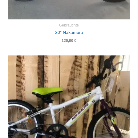
Gebrauchte
20″ Nakamura
120,00
€