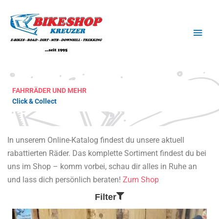
Zum
Haup
Inhalt
springen
FAHRRÄDER UND MEHR
Click & Collect
In unserem Online-Katalog findest du unsere aktuell
rabattierten Räder. Das komplette Sortiment findest du bei
uns im Shop – komm vorbei, schau dir alles in Ruhe an
und lass dich persönlich beraten!
Zum Shop
Filter