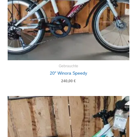
Gebrauchte
20″ Winora Speedy
240,00
€