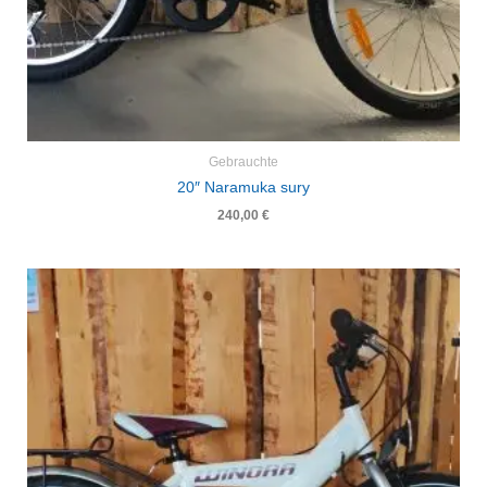
Gebrauchte
20″ Naramuka sury
240,00
€